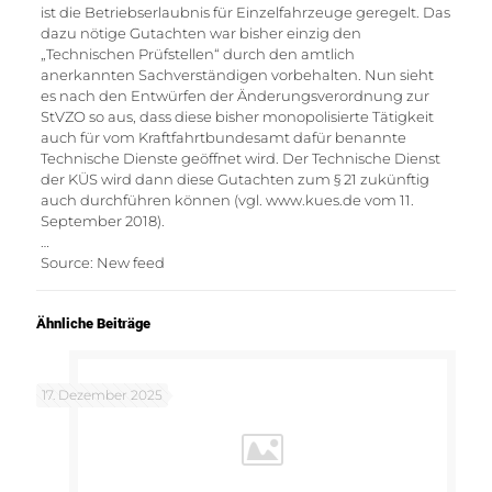
ist die Betriebserlaubnis für Einzelfahrzeuge geregelt. Das
dazu nötige Gutachten war bisher einzig den
„Technischen Prüfstellen“ durch den amtlich
anerkannten Sachverständigen vorbehalten. Nun sieht
es nach den Entwürfen der Änderungsverordnung zur
StVZO so aus, dass diese bisher monopolisierte Tätigkeit
auch für vom Kraftfahrtbundesamt dafür benannte
Technische Dienste geöffnet wird. Der Technische Dienst
der KÜS wird dann diese Gutachten zum § 21 zukünftig
auch durchführen können (vgl. www.kues.de vom 11.
September 2018).
…
Source: New feed
Ähnliche Beiträge
17. Dezember 2025