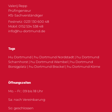
Valerij Repp
Prüfingenieur
Kfz-Sachverständiger
Festnetz: 0231 130 600 48
Mobil: 0152 534 538 48
info@hu-dortmund.de
Tags
Hu Dortmund | hu Dortmund Nordstadt | hu Dortmund
Scharnhorst | hu Dortmund Wambel | hu Dortmund
Borsigplatz | hu Dortmund Brackel | hu Dortmund Körne
Öffnungszeiten
Mo. – Fr.: 09 bis 18 Uhr
Sa: nach Vereinbarung
So: geschlossen