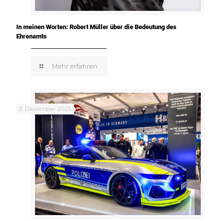
In meinen Worten: Robert Müller über die Bedeutung des
Ehrenamts
Mehr erfahren
2. Dezember 2025