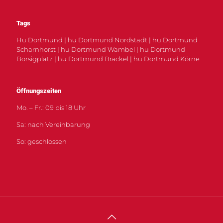
Tags
Hu Dortmund | hu Dortmund Nordstadt | hu Dortmund
Scharnhorst | hu Dortmund Wambel | hu Dortmund
Borsigplatz | hu Dortmund Brackel | hu Dortmund Körne
Öffnungszeiten
Mo. – Fr.: 09 bis 18 Uhr
Sa: nach Vereinbarung
So: geschlossen