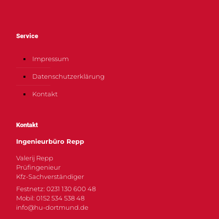
Service
Impressum
Datenschutzerklärung
Kontakt
Kontakt
Ingenieurbüro Repp
Valerij Repp
Prüfingenieur
Kfz-Sachverständiger
Festnetz: 0231 130 600 48
Mobil: 0152 534 538 48
info@hu-dortmund.de