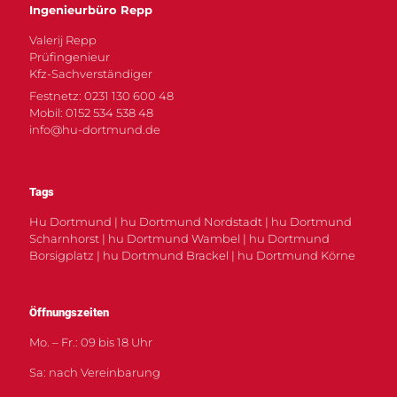
Ingenieurbüro Repp
Valerij Repp
Prüfingenieur
Kfz-Sachverständiger
Festnetz: 0231 130 600 48
Mobil: 0152 534 538 48
info@hu-dortmund.de
Tags
Hu Dortmund | hu Dortmund Nordstadt | hu Dortmund
Scharnhorst | hu Dortmund Wambel | hu Dortmund
Borsigplatz | hu Dortmund Brackel | hu Dortmund Körne
Öffnungszeiten
Mo. – Fr.: 09 bis 18 Uhr
Sa: nach Vereinbarung