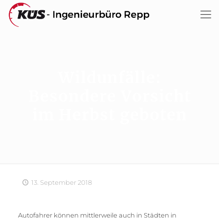
Wildunfälle:
Besondere Vorsicht
im Herbst geboten
13. September 2018
Autofahrer können mittlerweile auch in Städten in