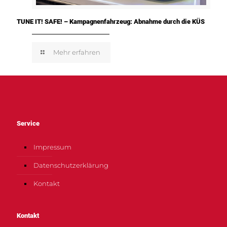
TUNE IT! SAFE! – Kampagnenfahrzeug: Abnahme durch die KÜS
Mehr erfahren
Service
Impressum
Datenschutzerklärung
Kontakt
Kontakt