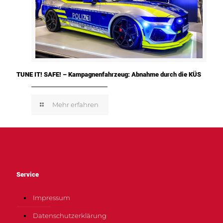
TUNE IT! SAFE! – Kampagnenfahrzeug: Abnahme durch die KÜS
Mehr erfahren
Service
Impressum
Datenschutzerklärung