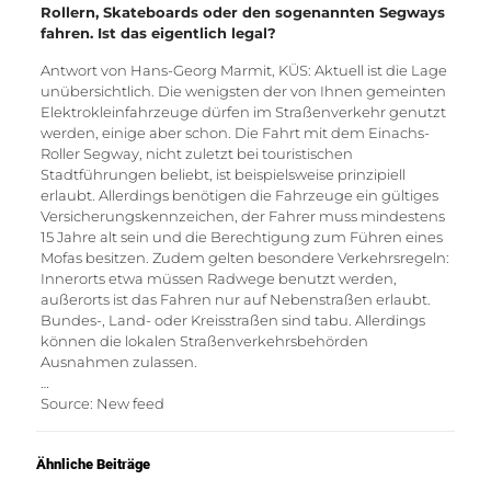
Rollern, Skateboards oder den sogenannten Segways
fahren. Ist das eigentlich legal?
Antwort von Hans-Georg Marmit, KÜS: Aktuell ist die Lage
unübersichtlich. Die wenigsten der von Ihnen gemeinten
Elektrokleinfahrzeuge dürfen im Straßenverkehr genutzt
werden, einige aber schon. Die Fahrt mit dem Einachs-
Roller Segway, nicht zuletzt bei touristischen
Stadtführungen beliebt, ist beispielsweise prinzipiell
erlaubt. Allerdings benötigen die Fahrzeuge ein gültiges
Versicherungskennzeichen, der Fahrer muss mindestens
15 Jahre alt sein und die Berechtigung zum Führen eines
Mofas besitzen. Zudem gelten besondere Verkehrsregeln:
Innerorts etwa müssen Radwege benutzt werden,
außerorts ist das Fahren nur auf Nebenstraßen erlaubt.
Bundes-, Land- oder Kreisstraßen sind tabu. Allerdings
können die lokalen Straßenverkehrsbehörden
Ausnahmen zulassen.
…
Source: New feed
Ähnliche Beiträge