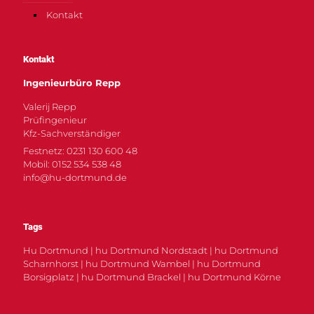
Kontakt
Kontakt
Ingenieurbüro Repp
Valerij Repp
Prüfingenieur
Kfz-Sachverständiger
Festnetz: 0231 130 600 48
Mobil: 0152 534 538 48
info@hu-dortmund.de
Tags
Hu Dortmund | hu Dortmund Nordstadt | hu Dortmund
Scharnhorst | hu Dortmund Wambel | hu Dortmund
Borsigplatz | hu Dortmund Brackel | hu Dortmund Körne