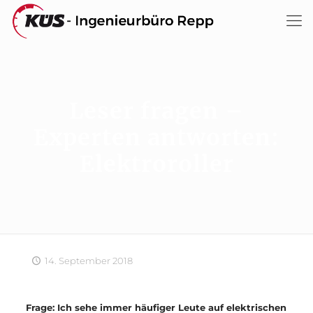
Leser fragen –
Experten antworten:
Elektroroller
14. September 2018
Frage: Ich sehe immer häufiger Leute auf elektrischen