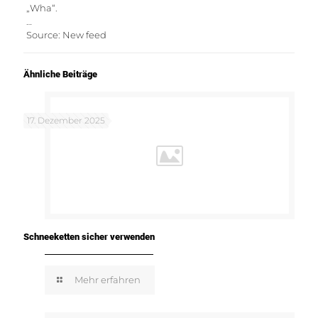
„Wha“.
…
Source: New feed
Ähnliche Beiträge
17. Dezember 2025
Schneeketten sicher verwenden
Mehr erfahren