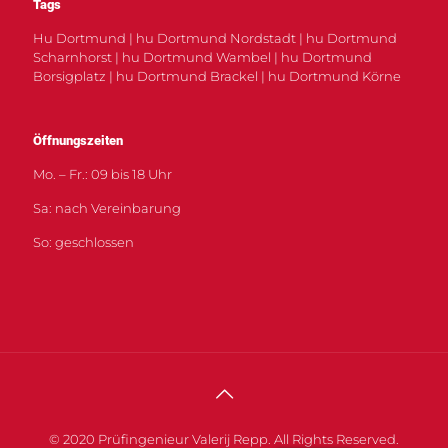
Tags
Hu Dortmund | hu Dortmund Nordstadt | hu Dortmund
Scharnhorst | hu Dortmund Wambel | hu Dortmund
Borsigplatz | hu Dortmund Brackel | hu Dortmund Körne
Öffnungszeiten
Mo. – Fr.: 09 bis 18 Uhr
Sa: nach Vereinbarung
So: geschlossen
© 2020 Prüfingenieur Valerij Repp. All Rights Reserved.