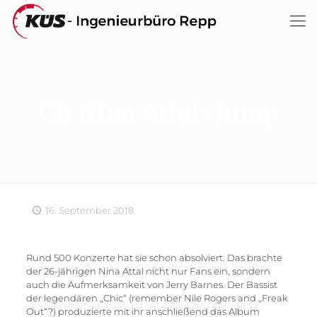
CD Nina Attal: Jump
16. September 2018
Rund 500 Konzerte hat sie schon absolviert. Das brachte
der 26-jährigen Nina Attal nicht nur Fans ein, sondern
auch die Aufmerksamkeit von Jerry Barnes. Der Bassist
der legendären „Chic“ (remember Nile Rogers and „Freak
Out“?) produzierte mit ihr anschließend das Album