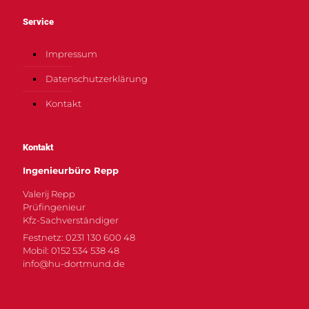
Service
Impressum
Datenschutzerklärung
Kontakt
Kontakt
Ingenieurbüro Repp
Valerij Repp
Prüfingenieur
Kfz-Sachverständiger
Festnetz: 0231 130 600 48
Mobil: 0152 534 538 48
info@hu-dortmund.de