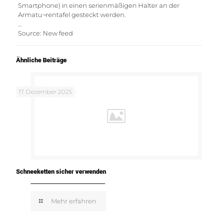
Smartphone) in einen serienmäßigen Halter an der
Armatu¬rentafel gesteckt werden.
…
Source: New feed
Ähnliche Beiträge
17. Dezember 2025
Schneeketten sicher verwenden
Mehr erfahren