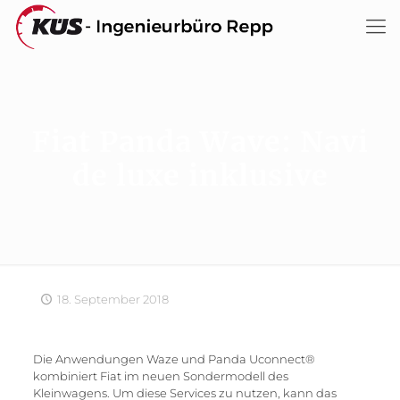
Fiat Panda Wave: Navi
de luxe inklusive
18. September 2018
Die Anwendungen Waze und Panda Uconnect®
kombiniert Fiat im neuen Sondermodell des
Kleinwagens. Um diese Services zu nutzen, kann das