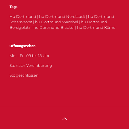
Tags
Hu Dortmund | hu Dortmund Nordstadt | hu Dortmund
Scharnhorst | hu Dortmund Wambel | hu Dortmund
Borsigplatz | hu Dortmund Brackel | hu Dortmund Körne
Öffnungszeiten
Mo. – Fr.: 09 bis 18 Uhr
Sa: nach Vereinbarung
So: geschlossen