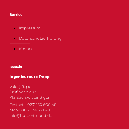
Service
Impressum
Datenschutzerklärung
Kontakt
Kontakt
Ingenieurbüro Repp
Valerij Repp
Prüfingenieur
Kfz-Sachverständiger
Festnetz: 0231 130 600 48
Mobil: 0152 534 538 48
info@hu-dortmund.de