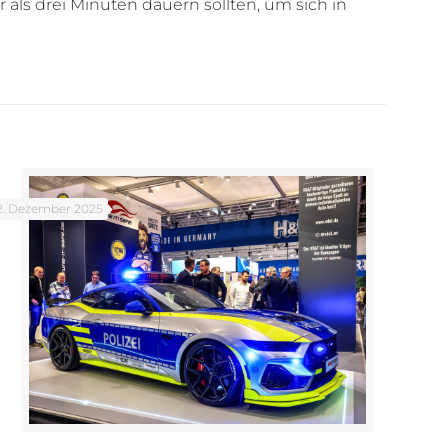
 als drei Minuten dauern sollten, um sich in
2. Dezember 2025