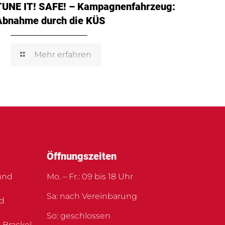
TUNE IT! SAFE! – Kampagnenfahrzeug:
Abnahme durch die KÜS
Mehr erfahren
Öffnungszeiten
und
Mo. – Fr.: 09 bis 18 Uhr
Sa: nach Vereinbarung
nd
So: geschlossen
 Brackel