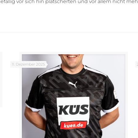
llig vor sich hin plätscherten und vor allem nicht mehr
11. Dezember 2025