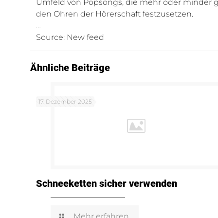
Umfeld von Popsongs, die mehr oder minder gefä
den Ohren der Hörerschaft festzusetzen.
…
Source: New feed
Ähnliche Beiträge
17. Dezember 2025
Schneeketten sicher verwenden
Mehr erfahren