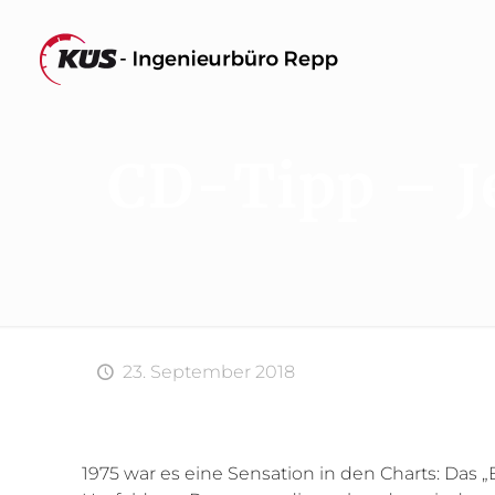
CD-Tipp – J
23. September 2018
1975 war es eine Sensation in den Charts: Das „