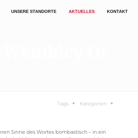
UNSERE STANDORTE
AKTUELLES
KONTAKT
: Wembley Or
Tags
Kategorien
wahren Sinne des Wortes bombastisch – in ein