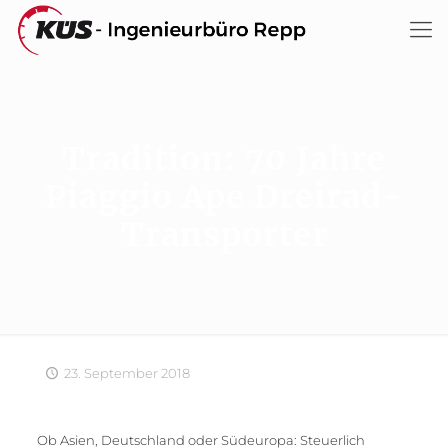
Tradition: 70 Jahre
Piaggio Ape Dreirad-
Transporter
23. September 2018
Ob Asien, Deutschland oder Südeuropa: Steuerlich