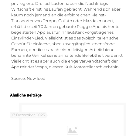
privilegierte Dreirad-Laster haben die Nachkriegs-
Wirtschaft einst ins Laufen gebracht. Während sich aber
kaum noch jemand an die erfolgreichen Kleinst-
Transporter von Tempo, Goliath oder Mazda erinnert,
erhält die seit 70 Jahren gebaute Piaggio Ape bis heute
begeisterten Applaus für ihr lautstark vorgetragenes
Einzylinder-Lied. Vielleicht ist es das typisch italienische
Gespür für einfache, aber unvergänglich lebensfrohe
Formen, der dieses nach einer fleißigen Arbeitsbiene
benannte Vehikel seine anhaltende Beliebtheit verdankt.
Vielleicht ist es aber auch die enge Verwandtschaft der
Ape mit der Vespa, diesem Kult-Motorroller schlechthin.
…
Source: New feed
Ähnliche Beiträge
17. Dezember 2025