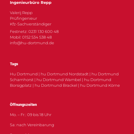
Ingenieurbüro Repp
Valerij Repp
Prüfingenieur
Kfz-Sachverständiger
Festnetz: 0231 130 600 48
Mobil: 0152 534 538 48
info@hu-dortmund.de
Tags
Hu Dortmund | hu Dortmund Nordstadt | hu Dortmund
Scharnhorst | hu Dortmund Wambel | hu Dortmund
Borsigplatz | hu Dortmund Brackel | hu Dortmund Körne
Öffnungszeiten
Mo. – Fr.: 09 bis 18 Uhr
Sa: nach Vereinbarung