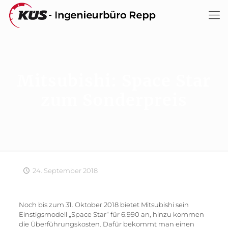
Mitsubishi: Space Star
zum Sonderpreis
24. September 2018
Noch bis zum 31. Oktober 2018 bietet Mitsubishi sein
Einstigsmodell „Space Star“ für 6.990 an, hinzu kommen
die Überführungskosten. Dafür bekommt man einen