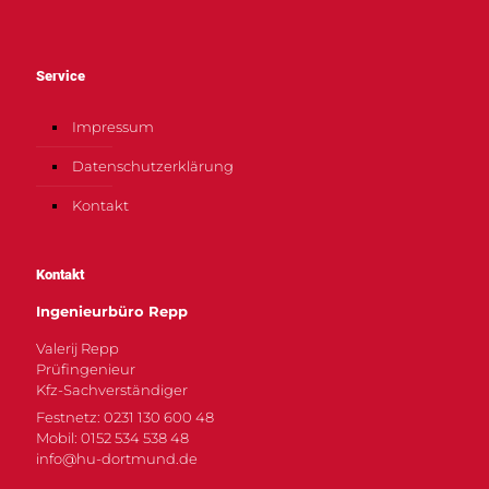
Service
Impressum
Datenschutzerklärung
Kontakt
Kontakt
Ingenieurbüro Repp
Valerij Repp
Prüfingenieur
Kfz-Sachverständiger
Festnetz: 0231 130 600 48
Mobil: 0152 534 538 48
info@hu-dortmund.de