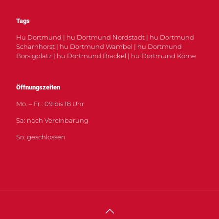
Tags
Hu Dortmund | hu Dortmund Nordstadt | hu Dortmund
Scharnhorst | hu Dortmund Wambel | hu Dortmund
Borsigplatz | hu Dortmund Brackel | hu Dortmund Körne
Öffnungszeiten
Mo. – Fr.: 09 bis 18 Uhr
Sa: nach Vereinbarung
So: geschlossen