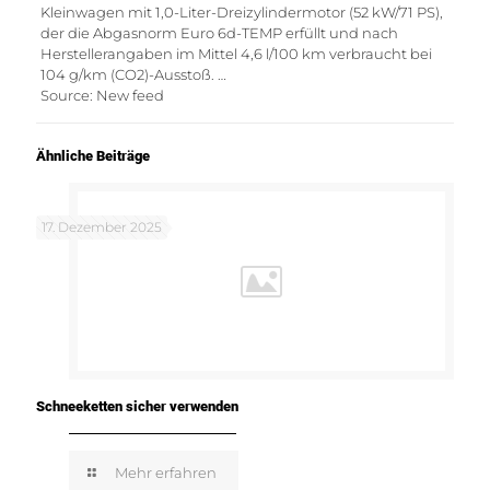
Kleinwagen mit 1,0-Liter-Dreizylindermotor (52 kW/71 PS),
der die Abgasnorm Euro 6d-TEMP erfüllt und nach
Herstellerangaben im Mittel 4,6 l/100 km verbraucht bei
104 g/km (CO2)-Ausstoß. …
Source: New feed
Ähnliche Beiträge
17. Dezember 2025
Schneeketten sicher verwenden
Mehr erfahren