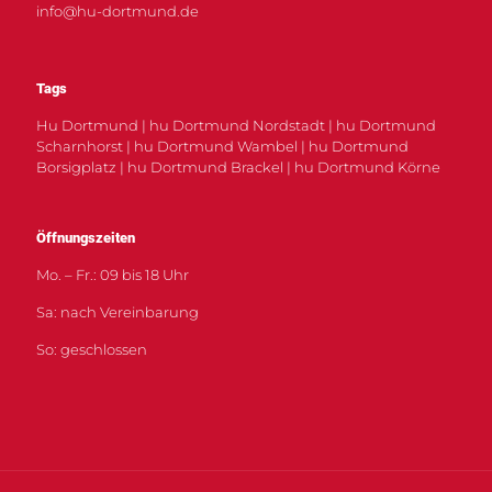
info@hu-dortmund.de
Tags
Hu Dortmund | hu Dortmund Nordstadt | hu Dortmund
Scharnhorst | hu Dortmund Wambel | hu Dortmund
Borsigplatz | hu Dortmund Brackel | hu Dortmund Körne
Öffnungszeiten
Mo. – Fr.: 09 bis 18 Uhr
Sa: nach Vereinbarung
So: geschlossen