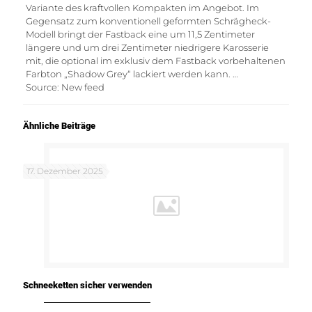
Variante des kraftvollen Kompakten im Angebot. Im
Gegensatz zum konventionell geformten Schrägheck-
Modell bringt der Fastback eine um 11,5 Zentimeter
längere und um drei Zentimeter niedrigere Karosserie
mit, die optional im exklusiv dem Fastback vorbehaltenen
Farbton „Shadow Grey“ lackiert werden kann. …
Source: New feed
Ähnliche Beiträge
17. Dezember 2025
Schneeketten sicher verwenden