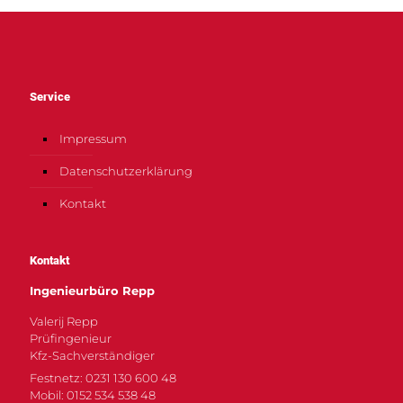
Service
Impressum
Datenschutzerklärung
Kontakt
Kontakt
Ingenieurbüro Repp
Valerij Repp
Prüfingenieur
Kfz-Sachverständiger
Festnetz: 0231 130 600 48
Mobil: 0152 534 538 48