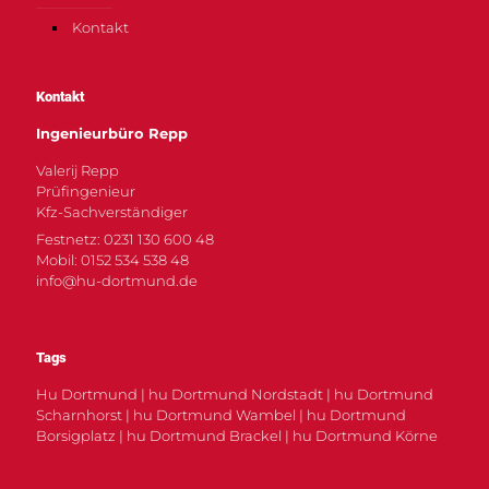
Kontakt
Kontakt
Ingenieurbüro Repp
Valerij Repp
Prüfingenieur
Kfz-Sachverständiger
Festnetz: 0231 130 600 48
Mobil: 0152 534 538 48
info@hu-dortmund.de
Tags
Hu Dortmund | hu Dortmund Nordstadt | hu Dortmund
Scharnhorst | hu Dortmund Wambel | hu Dortmund
Borsigplatz | hu Dortmund Brackel | hu Dortmund Körne