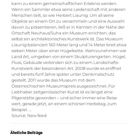
kann zu einem gemeinschaftlichen Erlebnis werden.
Wenn ein Sammler etwa seine Leidenschaft mit anderen
Menschen teilt, so wie Herbert Liaunig. Um all seine
Objekte an einem Ort zu versammeln und eine Auswahl
davon zu präsentieren, ließ er in Kärnten in der Nähe der
Ortschaft Neuhaus/Suha ein Museum errichten, das
selbst ein architektonisches Kunstwerk ist. Das Museum
Liaunig balanciert 160 Meter lang und 14 Meter breit etwa
sieben Meter über einer Hügelkette. Wahrzunehmen wie
Land Art, umgeben von einem Skulpturengarten. Hügel,
Fluss, Gebäude verbinden sich zu einem Landschafts-
Kunstwerk der besonderen Art. 2008 wurde es eröffnet
und bereits fünf Jahre später unter Denkmalschutz
gestellt. 2011 wurde das Museum mit dem
Österreichischen Museumspreis ausgezeichnet. Für
Liebhaber zeitgenössischer Kunst ist es längst eine
Pilgerstätte geworden – und sicher immer eine Reise
wert, gerade jetzt, an einem schönen Herbstag, zum
Beispiel. …
Source: New feed
Ähnliche Beiträge