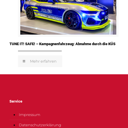
TUNE IT! SAFE! – Kampagnenfahrzeug: Abnahme durch die KÜS
Mehr erfahren
Service
Impressum
Datenschutzerklärung