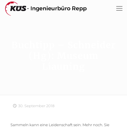
Buchtipp – Schneider
(Hg): Museum
Liauning
30. September 2018
Sammeln kann eine Leidenschaft sein. Mehr noch. Sie