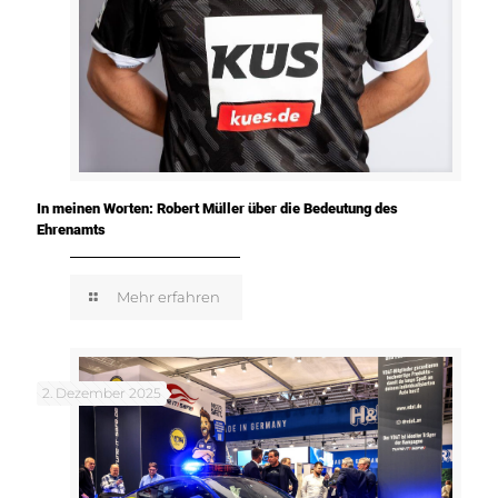
In meinen Worten: Robert Müller über die Bedeutung des
Ehrenamts
Mehr erfahren
2. Dezember 2025