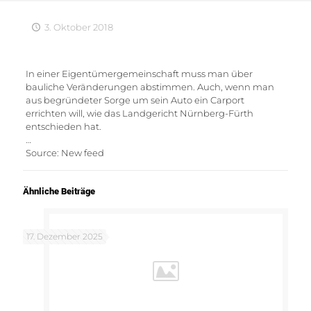
3. Oktober 2018
In einer Eigentümergemeinschaft muss man über
bauliche Veränderungen abstimmen. Auch, wenn man
aus begründeter Sorge um sein Auto ein Carport
errichten will, wie das Landgericht Nürnberg-Fürth
entschieden hat.
…
Source: New feed
Ähnliche Beiträge
17. Dezember 2025