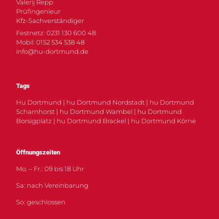
Valerij Repp
Prüfingenieur
Kfz-Sachverständiger
Festnetz: 0231 130 600 48
Mobil: 0152 534 538 48
info@hu-dortmund.de
Tags
Hu Dortmund | hu Dortmund Nordstadt | hu Dortmund
Scharnhorst | hu Dortmund Wambel | hu Dortmund
Borsigplatz | hu Dortmund Brackel | hu Dortmund Körne
Öffnungszeiten
Mo. – Fr.: 09 bis 18 Uhr
Sa: nach Vereinbarung
So: geschlossen