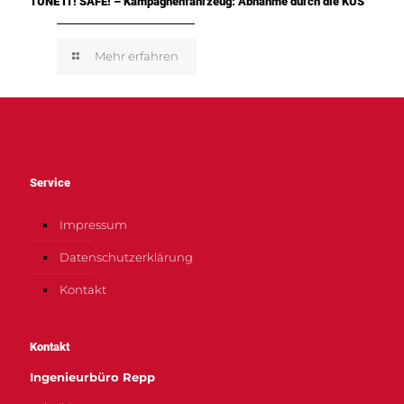
TUNE IT! SAFE! – Kampagnenfahrzeug: Abnahme durch die KÜS
Mehr erfahren
Service
Impressum
Datenschutzerklärung
Kontakt
Kontakt
Ingenieurbüro Repp