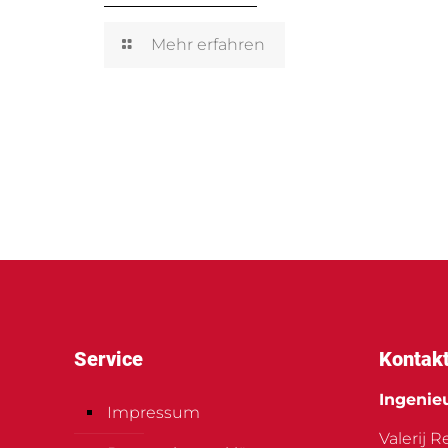
Mehr erfahren
Service
Kontak
Ingenie
Impressum
Valerij 