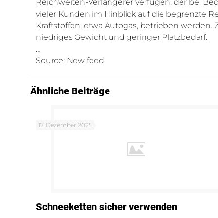
Reichweiten-Verlängerer verfügen, der bei Bed
vieler Kunden im Hinblick auf die begrenzte 
Kraftstoffen, etwa Autogas, betrieben werde
niedriges Gewicht und geringer Platzbedarf.
…
Source: New feed
Ähnliche Beiträge
17. Dezember 2025
Schneeketten sicher verwenden