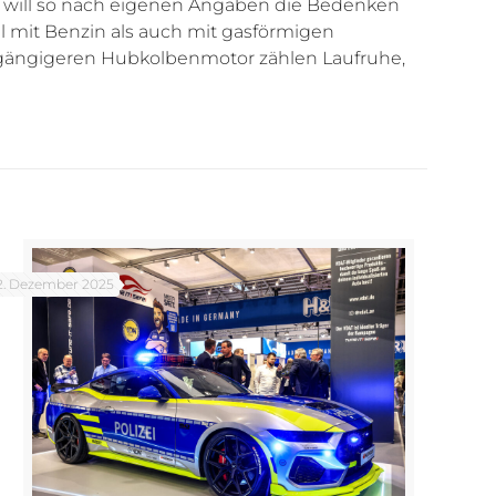
ler will so nach eigenen Angaben die Bedenken
l mit Benzin als auch mit gasförmigen
 gängigeren Hubkolbenmotor zählen Laufruhe,
2. Dezember 2025