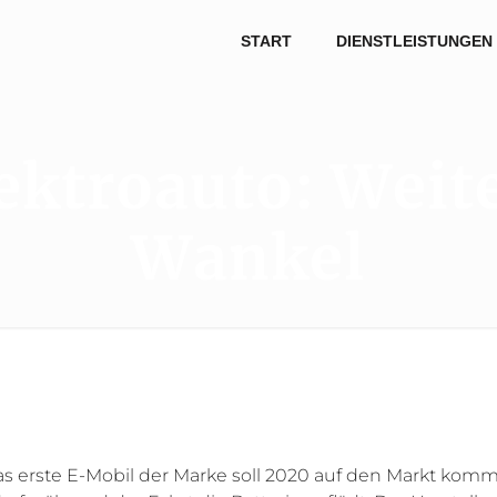
START
DIENSTLEISTUNGEN
ktroauto: Weit
Wankel
Das erste E-Mobil der Marke soll 2020 auf den Markt ko