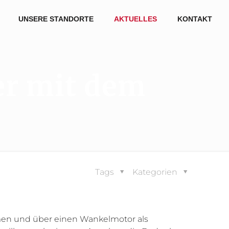
UNSERE STANDORTE
AKTUELLES
KONTAKT
er mit dem
Tags
Kategorien
mmen und über einen Wankelmotor als