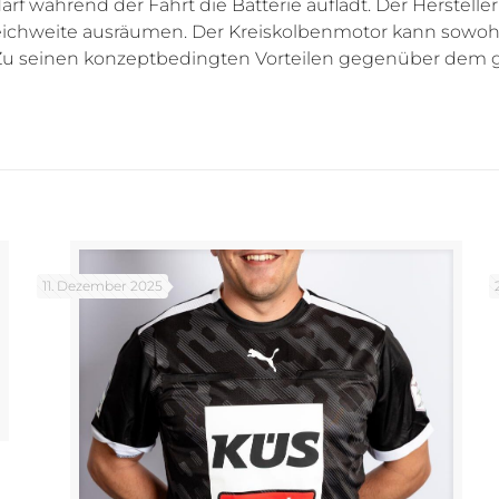
arf während der Fahrt die Batterie auflädt. Der Herstel
Reichweite ausräumen. Der Kreiskolbenmotor kann sowoh
n. Zu seinen konzeptbedingten Vorteilen gegenüber dem
11. Dezember 2025