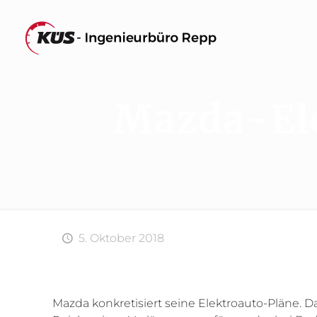
Mazda-Ele
5. Oktober 2018
Mazda konkretisiert seine Elektroauto-Pläne. 