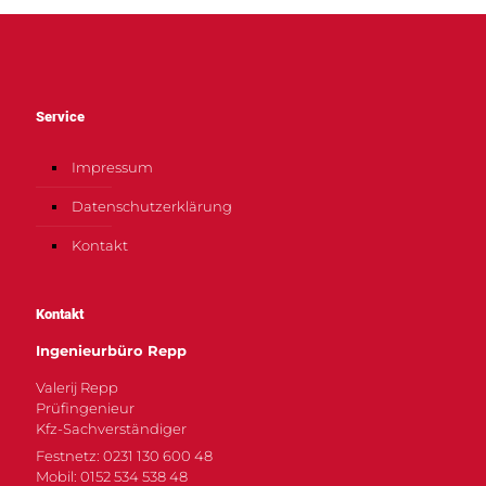
Service
Impressum
Datenschutzerklärung
Kontakt
Kontakt
Ingenieurbüro Repp
Valerij Repp
Prüfingenieur
Kfz-Sachverständiger
Festnetz: 0231 130 600 48
Mobil: 0152 534 538 48