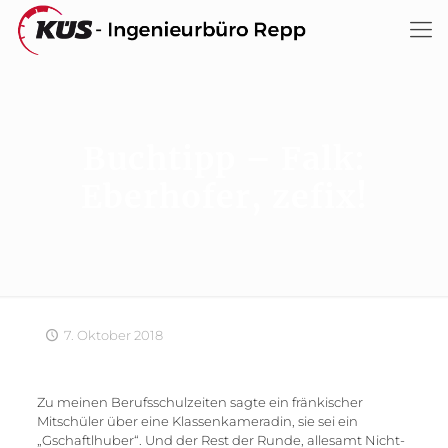
Buchtipp – Falk:
Eberhofer, zefix!
7. Oktober 2018
Zu meinen Berufsschulzeiten sagte ein fränkischer
Mitschüler über eine Klassenkameradin, sie sei ein
„Gschaftlhuber“. Und der Rest der Runde, allesamt Nicht-