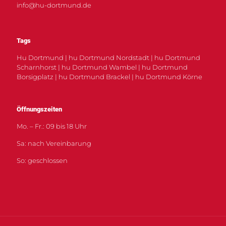
info@hu-dortmund.de
Tags
Hu Dortmund | hu Dortmund Nordstadt | hu Dortmund
Scharnhorst | hu Dortmund Wambel | hu Dortmund
Borsigplatz | hu Dortmund Brackel | hu Dortmund Körne
Öffnungszeiten
Mo. – Fr.: 09 bis 18 Uhr
Sa: nach Vereinbarung
So: geschlossen