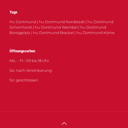
Tags
Hu Dortmund | hu Dortmund Nordstadt | hu Dortmund
Scharnhorst | hu Dortmund Wambel | hu Dortmund
Borsigplatz | hu Dortmund Brackel | hu Dortmund Körne
Öffnungszeiten
Mo. – Fr.: 09 bis 18 Uhr
Sa: nach Vereinbarung
So: geschlossen