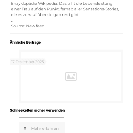
Enzyklopädie Wikipedia. Das trifft die Lebensleistung
einer Frau auf den Punkt, fernab aller Sensations-Stories,
die es zuhauf über sie gab und gibt.
…
Source: New feed
Ähnliche Beiträge
17. Dezember 2025
Schneeketten sicher verwenden
Mehr erfahren