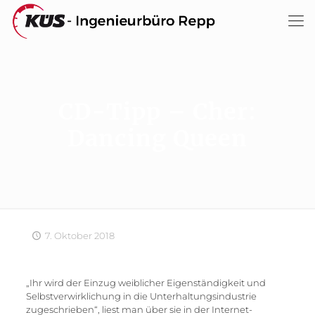
CD-Tipp – Cher:
Dancing Queen
7. Oktober 2018
„Ihr wird der Einzug weiblicher Eigenständigkeit und
Selbstverwirklichung in die Unterhaltungsindustrie
zugeschrieben“, liest man über sie in der Internet-