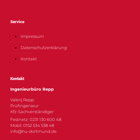
Service
Impressum
Datenschutzerklärung
Kontakt
Kontakt
Ingenieurbüro Repp
Valerij Repp
Prüfingenieur
Kfz-Sachverständiger
Festnetz: 0231 130 600 48
Mobil: 0152 534 538 48
info@hu-dortmund.de