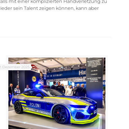
lls mit einer komplizierten Handverletzung zu
wieder sein Talent zeigen können, kann aber
2. Dezember 2025