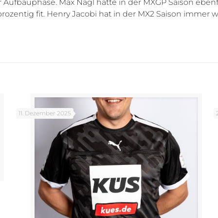
 Aufbauphase. Max Nagl hatte in der MXGP Saison ebenfa
rozentig fit. Henry Jacobi hat in der MX2 Saison immer 
.
11. Dezember 2025