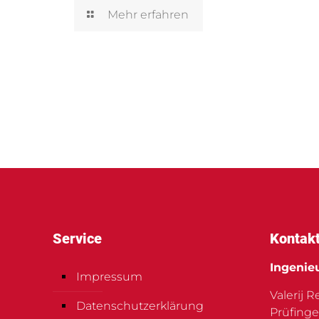
Mehr erfahren
Service
Kontak
Ingenie
Impressum
Valerij 
Datenschutzerklärung
Prüfinge