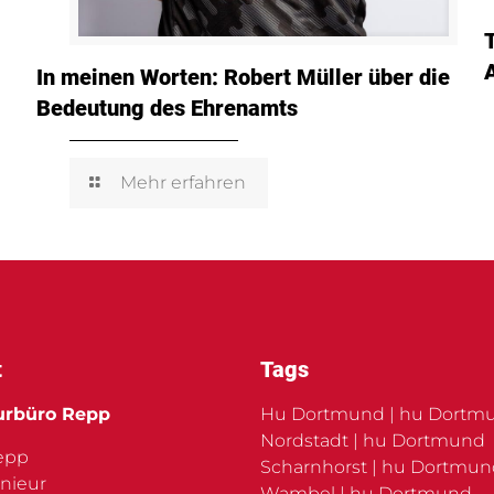
In meinen Worten: Robert Müller über die
Bedeutung des Ehrenamts
Mehr erfahren
t
Tags
urbüro Repp
Hu Dortmund | hu Dortm
Nordstadt | hu Dortmund
Repp
Scharnhorst | hu Dortmu
nieur
Wambel | hu Dortmund