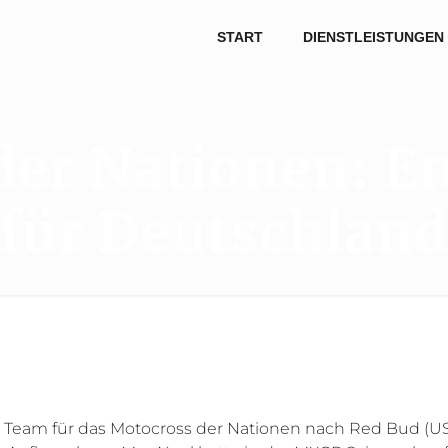
START
DIENSTLEISTUNGEN
der Nationen: E
für Deutschlan
Team für das Motocross der Nationen nach Red Bud (USA