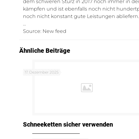
dem schweren Sturz in 2017 noch immer in der
kämpfen und ist ebenfalls noch nicht hundertp
noch nicht konstant gute Leistungen abliefern
…
Source: New feed
Ähnliche Beiträge
17. Dezember 2025
Schneeketten sicher verwenden