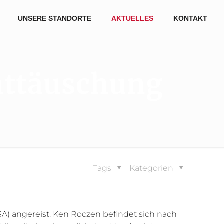
UNSERE STANDORTE
AKTUELLES
KONTAKT
nttäuschung
d
Tags
Kategorien
) angereist. Ken Roczen befindet sich nach