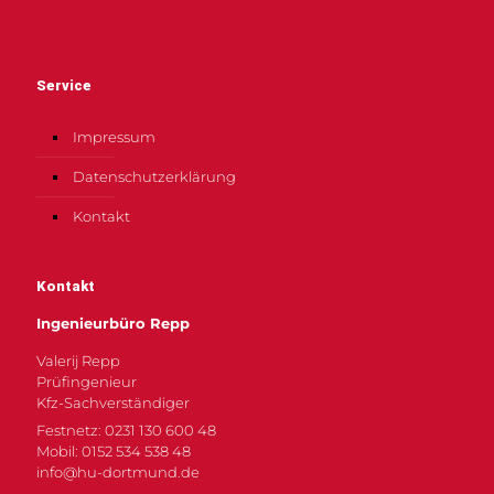
Service
Impressum
Datenschutzerklärung
Kontakt
Kontakt
Ingenieurbüro Repp
Valerij Repp
Prüfingenieur
Kfz-Sachverständiger
Festnetz: 0231 130 600 48
Mobil: 0152 534 538 48
info@hu-dortmund.de