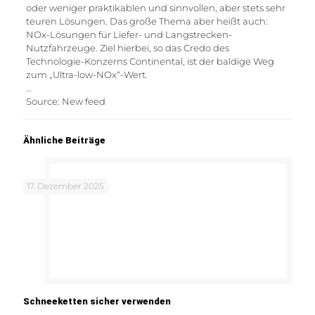
oder weniger praktikablen und sinnvollen, aber stets sehr
teuren Lösungen. Das große Thema aber heißt auch:
NOx-Lösungen für Liefer- und Langstrecken-
Nutzfahrzeuge. Ziel hierbei, so das Credo des
Technologie-Konzerns Continental, ist der baldige Weg
zum „Ultra-low-NOx“-Wert.
…
Source: New feed
Ähnliche Beiträge
17. Dezember 2025
Schneeketten sicher verwenden