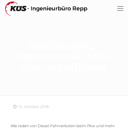
Nutzfahrzeug-
Abgastechnik: NOx-
arm und effizient
10. Oktober 2018
Alle reden von Diesel-Fahrverboten beim Pkw und mehr