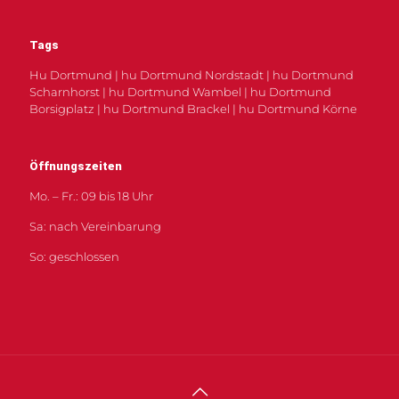
Tags
Hu Dortmund | hu Dortmund Nordstadt | hu Dortmund
Scharnhorst | hu Dortmund Wambel | hu Dortmund
Borsigplatz | hu Dortmund Brackel | hu Dortmund Körne
Öffnungszeiten
Mo. – Fr.: 09 bis 18 Uhr
Sa: nach Vereinbarung
So: geschlossen