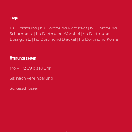
Tags
Hu Dortmund | hu Dortmund Nordstadt | hu Dortmund
Scharnhorst | hu Dortmund Wambel | hu Dortmund
Borsigplatz | hu Dortmund Brackel | hu Dortmund Körne
Öffnungszeiten
Mo. – Fr.: 09 bis 18 Uhr
Sa: nach Vereinbarung
So: geschlossen