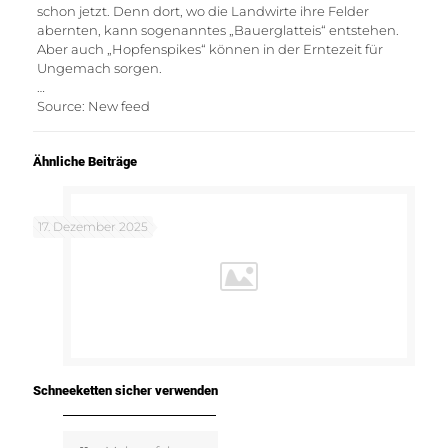
schon jetzt. Denn dort, wo die Landwirte ihre Felder
abernten, kann sogenanntes „Bauerglatteis“ entstehen.
Aber auch „Hopfenspikes“ können in der Erntezeit für
Ungemach sorgen.
…
Source: New feed
Ähnliche Beiträge
17. Dezember 2025
Schneeketten sicher verwenden