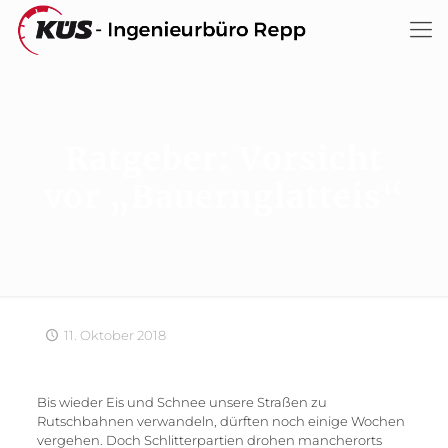
Ratgeber: Vorsicht
vor „Bauernglatteis“
11. Oktober 2018
Bis wieder Eis und Schnee unsere Straßen zu
Rutschbahnen verwandeln, dürften noch einige Wochen
vergehen. Doch Schlitterpartien drohen mancherorts