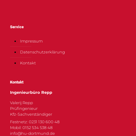
Service
Impressum
Datenschutzerklärung
Kontakt
Kontakt
Ingenieurbüro Repp
Valerij Repp
Prüfingenieur
Kfz-Sachverständiger
Festnetz: 0231 130 600 48
Mobil: 0152 534 538 48
info@hu-dortmund.de