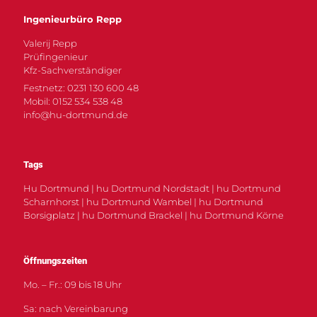
Ingenieurbüro Repp
Valerij Repp
Prüfingenieur
Kfz-Sachverständiger
Festnetz: 0231 130 600 48
Mobil: 0152 534 538 48
info@hu-dortmund.de
Tags
Hu Dortmund | hu Dortmund Nordstadt | hu Dortmund
Scharnhorst | hu Dortmund Wambel | hu Dortmund
Borsigplatz | hu Dortmund Brackel | hu Dortmund Körne
Öffnungszeiten
Mo. – Fr.: 09 bis 18 Uhr
Sa: nach Vereinbarung