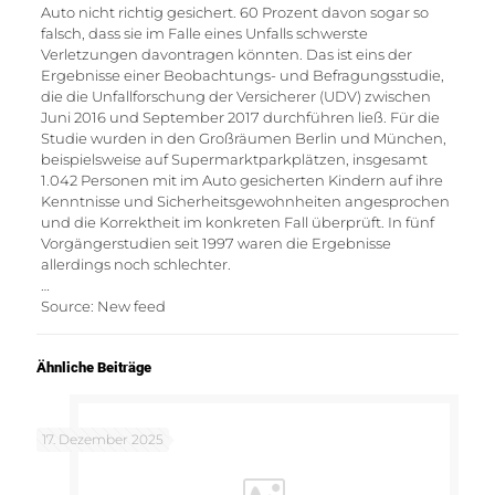
Auto nicht richtig gesichert. 60 Prozent davon sogar so
falsch, dass sie im Falle eines Unfalls schwerste
Verletzungen davontragen könnten. Das ist eins der
Ergebnisse einer Beobachtungs- und Befragungsstudie,
die die Unfallforschung der Versicherer (UDV) zwischen
Juni 2016 und September 2017 durchführen ließ. Für die
Studie wurden in den Großräumen Berlin und München,
beispielsweise auf Supermarktparkplätzen, insgesamt
1.042 Personen mit im Auto gesicherten Kindern auf ihre
Kenntnisse und Sicherheitsgewohnheiten angesprochen
und die Korrektheit im konkreten Fall überprüft. In fünf
Vorgängerstudien seit 1997 waren die Ergebnisse
allerdings noch schlechter.
…
Source: New feed
Ähnliche Beiträge
17. Dezember 2025