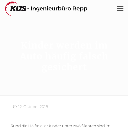
Kinder werden im
Auto häufig falsch
gesichert
12. Oktober 2018
Rund die Hälfte aller Kinder unter zwölf Jahren sind im