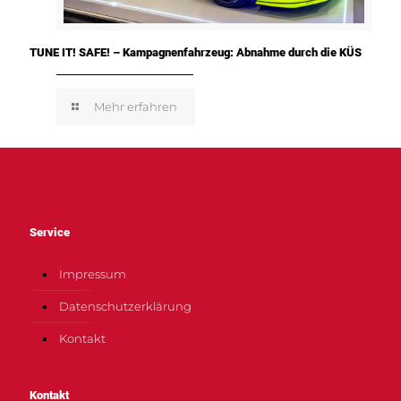
TUNE IT! SAFE! – Kampagnenfahrzeug: Abnahme durch die KÜS
Mehr erfahren
Service
Impressum
Datenschutzerklärung
Kontakt
Kontakt