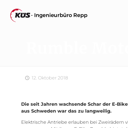
Rumble Moto
12. Oktober 2018
Die seit Jahren wachsende Schar der E-Bikes
aus Schweden war das zu langweilig.
Elektrische Antriebe erlauben bei Zweirädern 