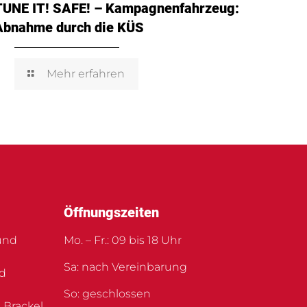
TUNE IT! SAFE! – Kampagnenfahrzeug:
Abnahme durch die KÜS
Mehr erfahren
Öffnungszeiten
und
Mo. – Fr.: 09 bis 18 Uhr
Sa: nach Vereinbarung
nd
So: geschlossen
 Brackel