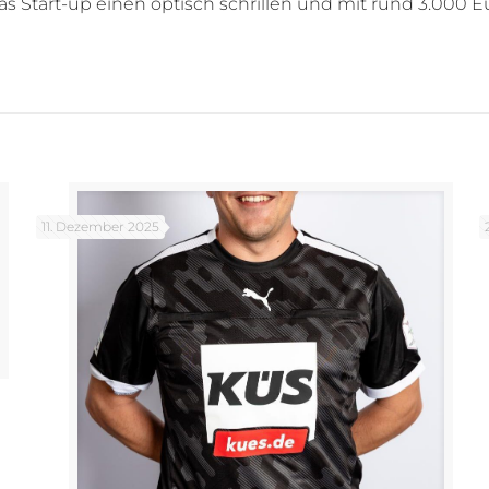
 Start-up einen optisch schrillen und mit rund 3.000
11. Dezember 2025