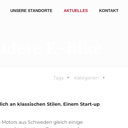
UNSERE STANDORTE
AKTUELLES
KONTAKT
ndere E-Bike
Tags
Kategorien
ich an klassischen Stilen. Einem Start-up
le Motors aus Schweden gleich einige