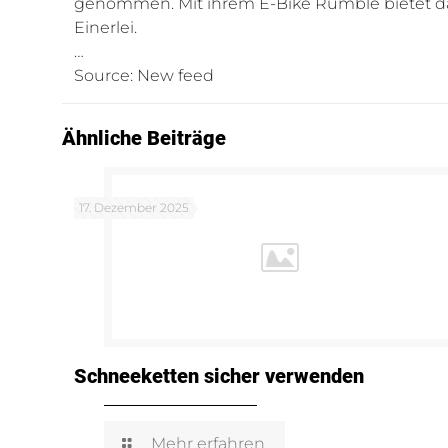
genommen. Mit ihrem E-Bike Rumble bietet das
Einerlei.
…
Source: New feed
Ähnliche Beiträge
17. Dezember 2025
Schneeketten sicher verwenden
Mehr erfahren