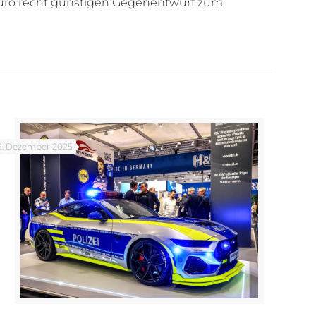
 Euro recht günstigen Gegenentwurf zum
2. Dezember 2025