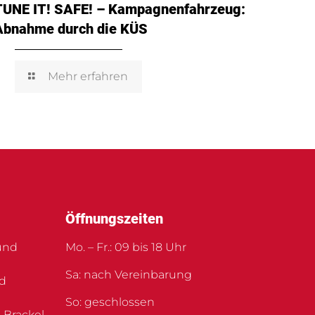
TUNE IT! SAFE! – Kampagnenfahrzeug:
Abnahme durch die KÜS
Mehr erfahren
Öffnungszeiten
und
Mo. – Fr.: 09 bis 18 Uhr
Sa: nach Vereinbarung
nd
So: geschlossen
 Brackel