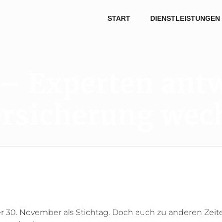
START
DIENSTLEISTUNGEN
 – Experten an
ersicherung wec
der 30. November als Stichtag. Doch auch zu anderen Ze