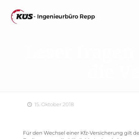
Leser fragen
die V
15. Oktober 2018
Für den Wechsel einer Kfz-Versicherung gilt 