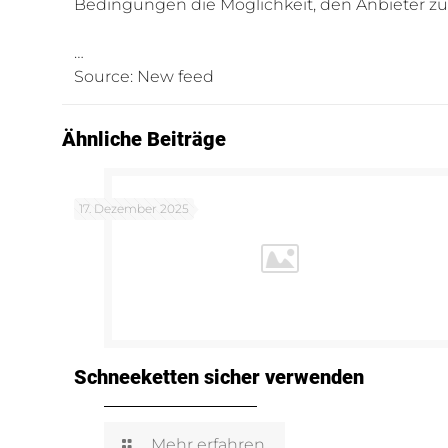
Bedingungen die Möglichkeit, den Anbieter zu
…
Source: New feed
Ähnliche Beiträge
17. Dezember 2025
Schneeketten sicher verwenden
Mehr erfahren