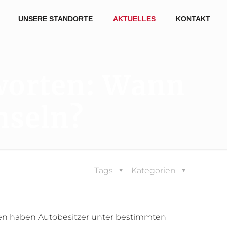
UNSERE STANDORTE
AKTUELLES
KONTAKT
tworten: Wann
hseln?
Tags
Kategorien
iten haben Autobesitzer unter bestimmten