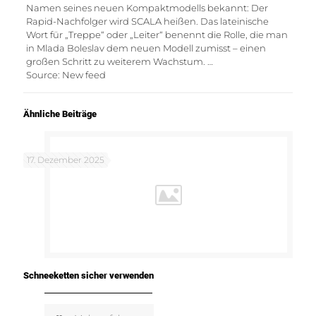
Namen seines neuen Kompaktmodells bekannt: Der
Rapid-Nachfolger wird SCALA heißen. Das lateinische
Wort für „Treppe“ oder „Leiter“ benennt die Rolle, die man
in Mlada Boleslav dem neuen Modell zumisst – einen
großen Schritt zu weiterem Wachstum. …
Source: New feed
Ähnliche Beiträge
17. Dezember 2025
Schneeketten sicher verwenden