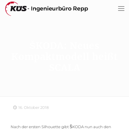
ŠKODA: Neues
Kompaktmodell heißt
SCALA
16. Oktober 2018
Nach der ersten Silhouette gibt ŠKODA nun auch den