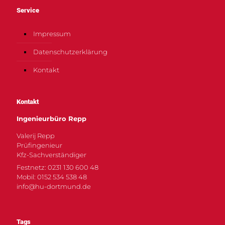
Service
Impressum
Datenschutzerklärung
Kontakt
Kontakt
Ingenieurbüro Repp
Valerij Repp
Prüfingenieur
Kfz-Sachverständiger
Festnetz: 0231 130 600 48
Mobil: 0152 534 538 48
info@hu-dortmund.de
Tags