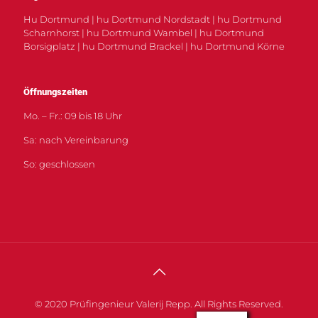
Hu Dortmund | hu Dortmund Nordstadt | hu Dortmund
Scharnhorst | hu Dortmund Wambel | hu Dortmund
Borsigplatz | hu Dortmund Brackel | hu Dortmund Körne
Öffnungszeiten
Mo. – Fr.: 09 bis 18 Uhr
Sa: nach Vereinbarung
So: geschlossen
© 2020 Prüfingenieur Valerij Repp. All Rights Reserved.