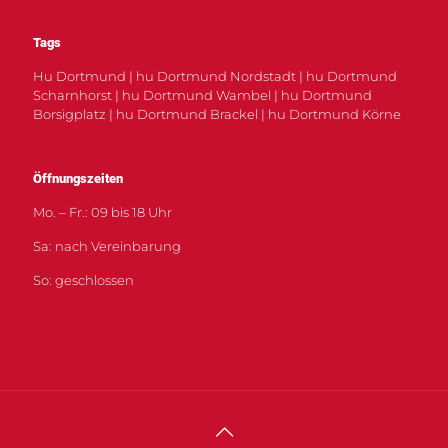
Tags
Hu Dortmund | hu Dortmund Nordstadt | hu Dortmund
Scharnhorst | hu Dortmund Wambel | hu Dortmund
Borsigplatz | hu Dortmund Brackel | hu Dortmund Körne
Öffnungszeiten
Mo. – Fr.: 09 bis 18 Uhr
Sa: nach Vereinbarung
So: geschlossen