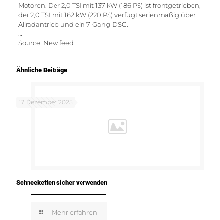
Motoren. Der 2,0 TSI mit 137 kW (186 PS) ist frontgetrieben,
der 2,0 TSI mit 162 kW (220 PS) verfügt serienmäßig über
Allradantrieb und ein 7-Gang-DSG.
…
Source: New feed
Ähnliche Beiträge
17. Dezember 2025
Schneeketten sicher verwenden
Mehr erfahren