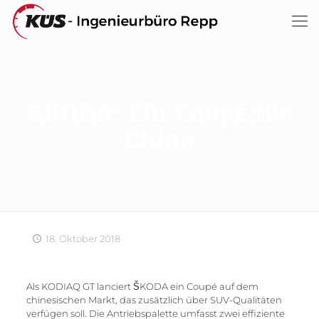
ŠKODA: Ein Coupé für
China
18. Oktober 2018
Als KODIAQ GT lanciert ŠKODA ein Coupé auf dem
chinesischen Markt, das zusätzlich über SUV-Qualitäten
verfügen soll. Die Antriebspalette umfasst zwei effiziente