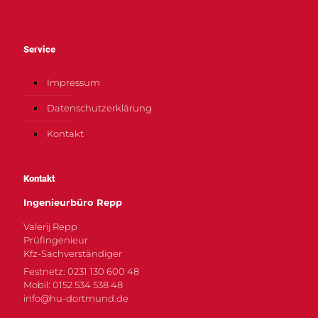
Service
Impressum
Datenschutzerklärung
Kontakt
Kontakt
Ingenieurbüro Repp
Valerij Repp
Prüfingenieur
Kfz-Sachverständiger
Festnetz: 0231 130 600 48
Mobil: 0152 534 538 48
info@hu-dortmund.de