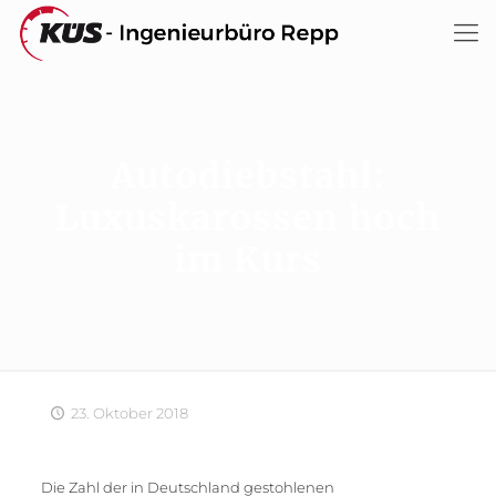
Autodiebstahl:
Luxuskarossen hoch
im Kurs
23. Oktober 2018
Die Zahl der in Deutschland gestohlenen