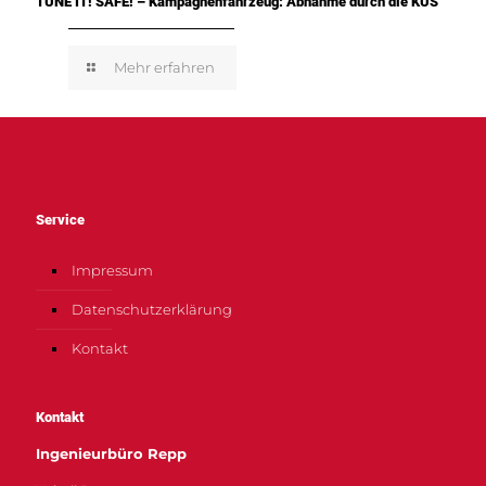
TUNE IT! SAFE! – Kampagnenfahrzeug: Abnahme durch die KÜS
Mehr erfahren
Service
Impressum
Datenschutzerklärung
Kontakt
Kontakt
Ingenieurbüro Repp