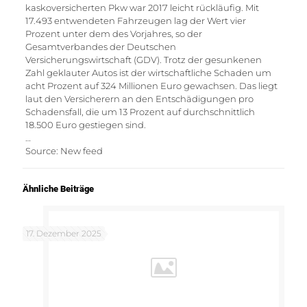
kaskoversicherten Pkw war 2017 leicht rückläufig. Mit
17.493 entwendeten Fahrzeugen lag der Wert vier
Prozent unter dem des Vorjahres, so der
Gesamtverbandes der Deutschen
Versicherungswirtschaft (GDV). Trotz der gesunkenen
Zahl geklauter Autos ist der wirtschaftliche Schaden um
acht Prozent auf 324 Millionen Euro gewachsen. Das liegt
laut den Versicherern an den Entschädigungen pro
Schadensfall, die um 13 Prozent auf durchschnittlich
18.500 Euro gestiegen sind.
…
Source: New feed
Ähnliche Beiträge
17. Dezember 2025