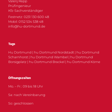
Valerij Repp
Prüfingenieur
Kfz-Sachverständiger
Festnetz: 0231 130 600 48
Mobil: 0152 534 538 48
info@hu-dortmund.de
Tags
Hu Dortmund | hu Dortmund Nordstadt | hu Dortmund
Scharnhorst | hu Dortmund Wambel | hu Dortmund
Borsigplatz | hu Dortmund Brackel | hu Dortmund Körne
Öffnungszeiten
Mo. – Fr.: 09 bis 18 Uhr
Sa: nach Vereinbarung
So: geschlossen