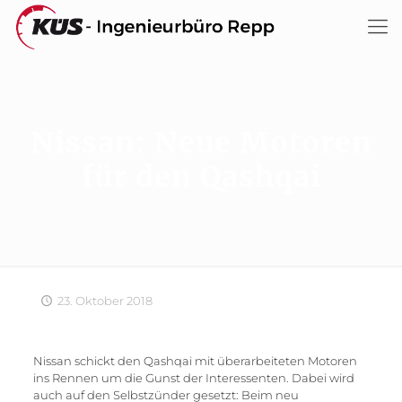
Nissan: Neue Motoren
für den Qashqai
23. Oktober 2018
Nissan schickt den Qashqai mit überarbeiteten Motoren
ins Rennen um die Gunst der Interessenten. Dabei wird
auch auf den Selbstzünder gesetzt: Beim neu