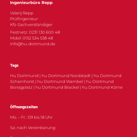
Ingenieurbüro Repp
Valerij Repp
Prüfingenieur
Kfz-Sachverständiger
Festnetz: 0231 130 600 48
Mobil: 0152 534 538 48
info@hu-dortmund.de
Tags
Hu Dortmund | hu Dortmund Nordstadt | hu Dortmund
Scharnhorst | hu Dortmund Wambel | hu Dortmund
Borsigplatz | hu Dortmund Brackel | hu Dortmund Körne
Öffnungszeiten
Mo. – Fr.: 09 bis 18 Uhr
Sa: nach Vereinbarung